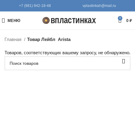
+7 (981) 942-18-48
vplastinkah@mail.ru
0
МЕНЮ
0
₽
Главная
Товар Лейбл
Arista
Товаров, соответствующих вашему запросу, не обнаружено.