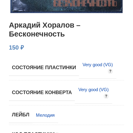
Аркадий Хоралов –
Бесконечность
150
₽
Very good (VG)
СОСТОЯНИЕ ПЛАСТИНКИ
Very good (VG)
СОСТОЯНИЕ КОНВЕРТА
ЛЕЙБЛ
Мелодия