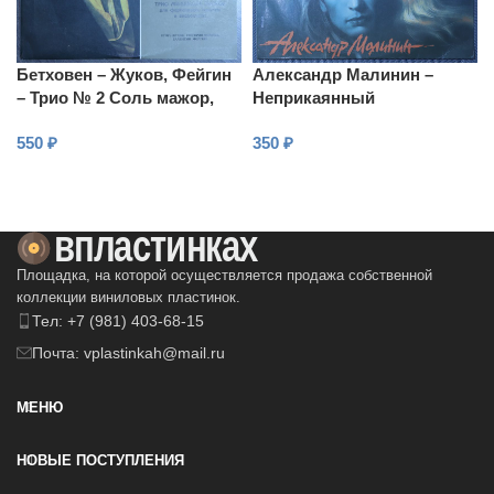
Бетховен – Жуков, Фейгин
Александр Малинин –
– Трио № 2 Соль мажор,
Неприкаянный
Трио Ми-бемоль мажор
550
₽
350
₽
В КОРЗИНУ
В КОРЗИНУ
Площадка, на которой осуществляется продажа собственной
коллекции виниловых пластинок.
Тел: +7 (981) 403-68-15
Почта: vplastinkah@mail.ru
МЕНЮ
НОВЫЕ ПОСТУПЛЕНИЯ