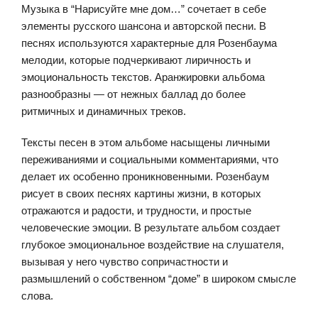
Музыка в “Нарисуйте мне дом…” сочетает в себе
элементы русского шансона и авторской песни. В
песнях используются характерные для Розенбаума
мелодии, которые подчеркивают лиричность и
эмоциональность текстов. Аранжировки альбома
разнообразны — от нежных баллад до более
ритмичных и динамичных треков.
Тексты песен в этом альбоме насыщены личными
переживаниями и социальными комментариями, что
делает их особенно проникновенными. Розенбаум
рисует в своих песнях картины жизни, в которых
отражаются и радости, и трудности, и простые
человеческие эмоции. В результате альбом создает
глубокое эмоциональное воздействие на слушателя,
вызывая у него чувство сопричастности и
размышлений о собственном “доме” в широком смысле
слова.