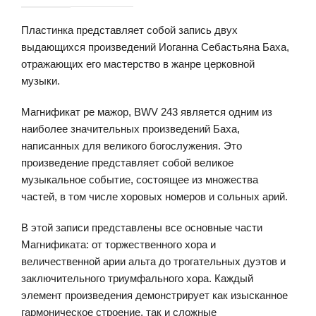
Пластинка представляет собой запись двух
выдающихся произведений Иоганна Себастьяна Баха,
отражающих его мастерство в жанре церковной
музыки.
Магнификат ре мажор, BWV 243 является одним из
наиболее значительных произведений Баха,
написанных для великого богослужения. Это
произведение представляет собой великое
музыкальное событие, состоящее из множества
частей, в том числе хоровых номеров и сольных арий.
В этой записи представлены все основные части
Магнификата: от торжественного хора и
величественной арии альта до трогательных дуэтов и
заключительного триумфального хора. Каждый
элемент произведения демонстрирует как изысканное
гармоническое строение, так и сложные