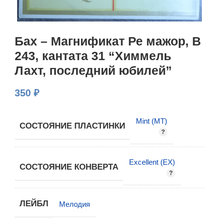
Бах – Магнификат Ре мажор, B
243, кантата 31 “Химмель
Лахт, последний юбилей”
350
₽
Mint (MT)
СОСТОЯНИЕ ПЛАСТИНКИ
Excellent (EX)
СОСТОЯНИЕ КОНВЕРТА
ЛЕЙБЛ
Мелодия