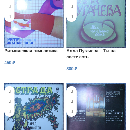
Ритмическая гимнастика
Алла Пугачева – Ты на
свете есть
450
₽
300
₽
В КОРЗИНУ
В КОРЗИНУ