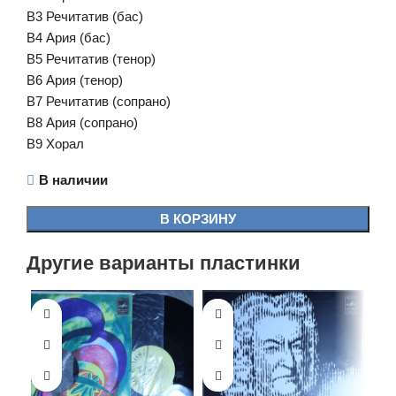
B3 Речитатив (бас)
B4 Ария (бас)
B5 Речитатив (тенор)
B6 Ария (тенор)
B7 Речитатив (сопрано)
B8 Ария (сопрано)
B9 Хорал
В наличии
В КОРЗИНУ
Другие варианты пластинки