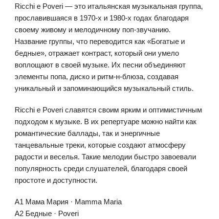
Ricchi e Poveri — это итальянская музыкальная группа,
прославившаяся в 1970-х и 1980-х годах благодаря
своему живому и мелодичному поп-звучанию.
Название группы, что переводится как «Богатые и
бедные», отражает контраст, который они умело
воплощают в своей музыке. Их песни объединяют
элементы попа, диско и ритм-н-блюза, создавая
уникальный и запоминающийся музыкальный стиль.
Ricchi e Poveri славятся своим ярким и оптимистичным
подходом к музыке. В их репертуаре можно найти как
романтические баллады, так и энергичные
танцевальные треки, которые создают атмосферу
радости и веселья. Такие мелодии быстро завоевали
популярность среди слушателей, благодаря своей
простоте и доступности.
A1 Мама Мария · Mamma Maria
A2 Бедные · Poveri