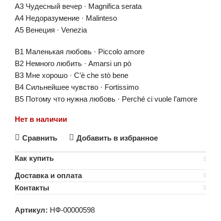
A3 Чудесный вечер · Magnifica serata
A4 Недоразумение · Malinteso
A5 Венеция · Venezia
B1 Маленькая любовь · Piccolo amore
B2 Немного любить · Amarsi un pò
B3 Мне хорошо · C’è che stò bene
B4 Сильнейшее чувство · Fortissimo
B5 Потому что нужна любовь · Perché ci vuole l’amore
Нет в наличии
Сравнить
Добавить в избранное
Как купить
Доставка и оплата
Контакты
Артикул:
НФ-00000598