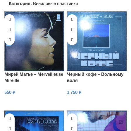
Категория:
Виниловые пластинки
Мирей Матье – Merveilleuse
Черный кофе – Вольному
Mireille
воля
550
₽
1 750
₽
В КОРЗИНУ
В КОРЗИНУ