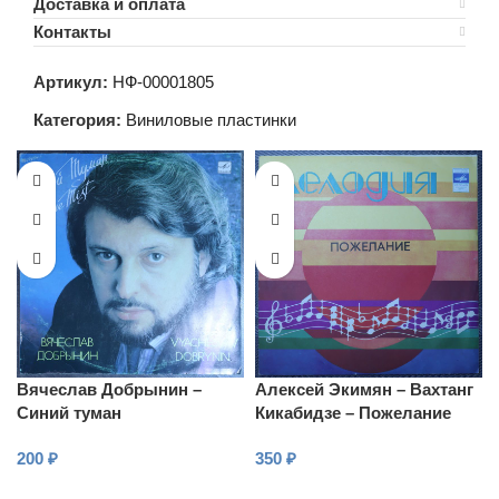
Доставка и оплата
Контакты
Артикул:
НФ-00001805
Категория:
Виниловые пластинки
Вячеслав Добрынин –
Алексей Экимян – Вахтанг
Синий туман
Кикабидзе – Пожелание
200
₽
350
₽
В КОРЗИНУ
В КОРЗИНУ