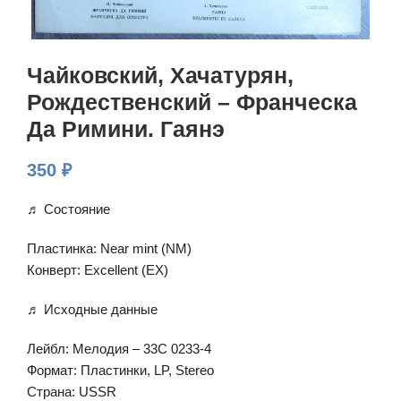
Чайковский, Хачатурян,
Рождественский – Франческа
Да Римини. Гаянэ
350
₽
♬ Состояние
Пластинка: Near mint (NM)
Конверт: Excellent (EX)
♬ Исходные данные
Лейбл: Мелодия – 33С 0233-4
Формат: Пластинки, LP, Stereo
Страна: USSR