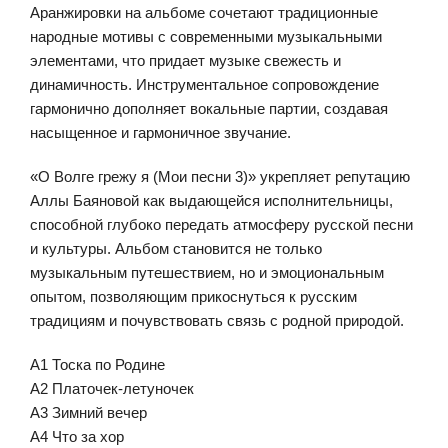
Аранжировки на альбоме сочетают традиционные
народные мотивы с современными музыкальными
элементами, что придает музыке свежесть и
динамичность. Инструментальное сопровождение
гармонично дополняет вокальные партии, создавая
насыщенное и гармоничное звучание.
«О Волге грежу я (Мои песни 3)» укрепляет репутацию
Аллы Баяновой как выдающейся исполнительницы,
способной глубоко передать атмосферу русской песни
и культуры. Альбом становится не только
музыкальным путешествием, но и эмоциональным
опытом, позволяющим прикоснуться к русским
традициям и почувствовать связь с родной природой.
A1 Тоска по Родине
A2 Платочек-летуночек
A3 Зимний вечер
A4 Что за хор