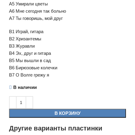
A5 Умирали цветы
A6 Мне сегодня так больно
A7 Ты говоришь, мой друг
B1 Играй, гитара
B2 Хризантемы
B3 Журавли
B4 Эх, друг и гитара
B5 Мы вышли в сад
B6 Бирюзовые колечки
B7 О Волге грежу я
В наличии
В КОРЗИНУ
Другие варианты пластинки