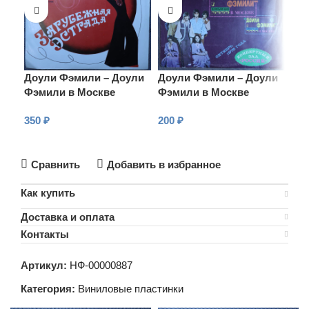
Доули Фэмили – Доули
Доули Фэмили – Доули
Фэмили в Москве
Фэмили в Москве
350
₽
200
₽
В КОРЗИНУ
В КОРЗИНУ
Сравнить
Добавить в избранное
Как купить
Доставка и оплата
Контакты
Артикул:
НФ-00000887
Категория:
Виниловые пластинки