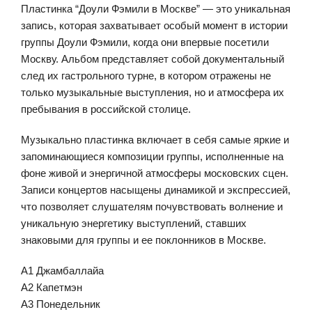
Пластинка “Доули Фэмили в Москве” — это уникальная
запись, которая захватывает особый момент в истории
группы Доули Фэмили, когда они впервые посетили
Москву. Альбом представляет собой документальный
след их гастрольного турне, в котором отражены не
только музыкальные выступления, но и атмосфера их
пребывания в российской столице.
Музыкально пластинка включает в себя самые яркие и
запоминающиеся композиции группы, исполненные на
фоне живой и энергичной атмосферы московских сцен.
Записи концертов насыщены динамикой и экспрессией,
что позволяет слушателям почувствовать волнение и
уникальную энергетику выступлений, ставших
знаковыми для группы и ее поклонников в Москве.
A1 Джамбаллайа
A2 Капетмэн
A3 Понедельник