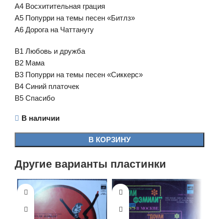
A4 Восхитительная грация
A5 Попурри на темы песен «Битлз»
A6 Дорога на Чаттанугу
B1 Любовь и дружба
B2 Мама
B3 Попурри на темы песен «Сиккерс»
B4 Синий платочек
B5 Спасибо
В наличии
В КОРЗИНУ
Другие варианты пластинки