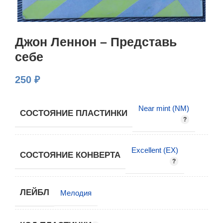
Джон Леннон – Представь
себе
250
₽
Near mint (NM)
СОСТОЯНИЕ ПЛАСТИНКИ
Excellent (EX)
СОСТОЯНИЕ КОНВЕРТА
ЛЕЙБЛ
Мелодия