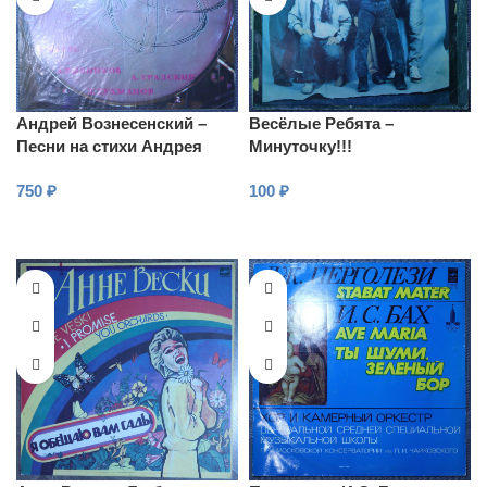
Андрей Вознесенский –
Весёлые Ребята –
Песни на стихи Андрея
Минуточку!!!
Вознесенского
750
₽
100
₽
В КОРЗИНУ
В КОРЗИНУ