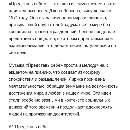
«Представь себе» — это одна из самых известных и
влиятельных песен Джона Леннона, выпущенная в
1971 году. Она стала символом мира и единства,
призывающей слушателей задуматься о мире без
конфликтов, границ и разделений. Леннон предлагает
представить общество, в котором царит гармония и
взаимопонимание, что делает песню актуальной и по
сей день.
Музыка «Представь себе» проста и мелодична, с
акцентом на пианино, что создает атмосферу
спокойствия и размышлений. Лирика пронизана
мечтательностью, обращая внимание на возможность
достижения мира и любви в нашем мире. Эти идеи
стали особенно важными в контексте социальных
движений того времени и продолжают вдохновлять
людей на протяжении десятилетий.
A1 Представь себе