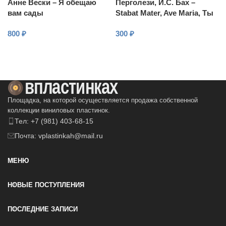
Анне Вески – Я обещаю
Перголези, И.С. Бах –
вам сады
Stabat Mater, Ave Maria, Ты
шуми, зеленый бор
800
₽
300
₽
В КОРЗИНУ
В КОРЗИНУ
Площадка, на которой осуществляется продажа собственной
коллекции виниловых пластинок.
Тел: +7 (981) 403-68-15
Почта: vplastinkah@mail.ru
МЕНЮ
НОВЫЕ ПОСТУПЛЕНИЯ
ПОСЛЕДНИЕ ЗАПИСИ