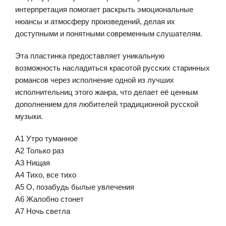
интерпретация помогает раскрыть эмоциональные
нюансы и атмосферу произведений, делая их
доступными и понятными современным слушателям.
Эта пластинка предоставляет уникальную
возможность насладиться красотой русских старинных
романсов через исполнение одной из лучших
исполнительниц этого жанра, что делает её ценным
дополнением для любителей традиционной русской
музыки.
A1 Утро туманное
A2 Только раз
A3 Нищая
A4 Тихо, все тихо
A5 О, позабудь былые увлечения
A6 Жалобно стонет
A7 Ночь светла