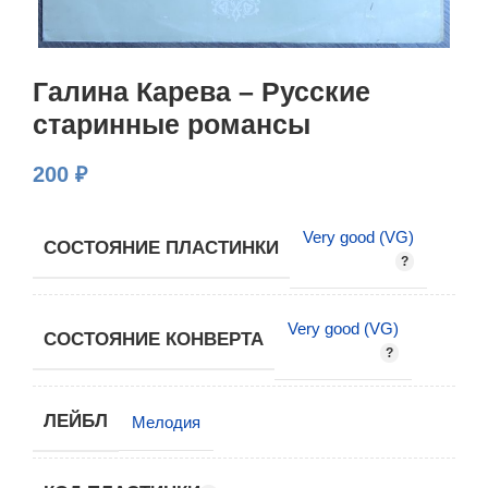
Галина Карева – Русские
старинные романсы
200
₽
Very good (VG)
СОСТОЯНИЕ ПЛАСТИНКИ
Very good (VG)
СОСТОЯНИЕ КОНВЕРТА
ЛЕЙБЛ
Мелодия