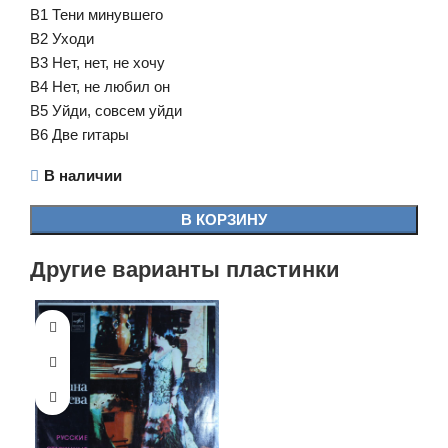
B1 Тени минувшего
B2 Уходи
B3 Нет, нет, не хочу
B4 Нет, не любил он
B5 Уйди, совсем уйди
B6 Две гитары
В наличии
В КОРЗИНУ
Другие варианты пластинки