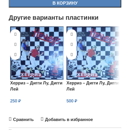
В КОРЗИНУ
Другие варианты пластинки
Херриз – Дигги Лу, Дигги
Херриз – Дигги Лу, Дигги
Лей
Лей
250
₽
500
₽
В КОРЗИНУ
В КОРЗИНУ
Сравнить
Добавить в избранное