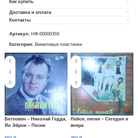
Как купить
Доставка и оплата
Контакты
Артикул:
НФ-00000359
Категория:
Виниловые пластинки
Бетховен – Николай Гедда,
Лейся, песня – Сегодня и
Ян Эйрон – Песни
вчера
650
₽
350
₽