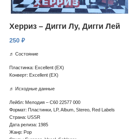
Херриз – Дигги Лу, Дигги Лей
250
₽
♬ Состояние
Пластинка: Excellent (EX)
Конверт: Excellent (EX)
♬ Исходные данные
Лейбл: Мелодия – С60 22577 000
Формат: Пластинки, LP, Album, Stereo, Red Labels
Страна: USSR
Дата релиза: 1985
Жанр: Pop