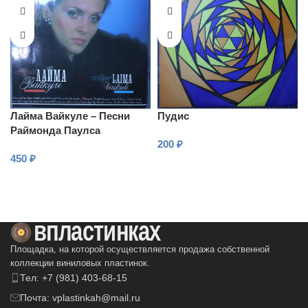
Лайма Вайкуле – Песни
Пудис
Раймонда Паулса
200
₽
450
₽
В КОРЗИНУ
В КОРЗИНУ
Площадка, на которой осуществляется продажа собственной
коллекции виниловых пластинок.
Тел: +7 (981) 403-68-15
Почта: vplastinkah@mail.ru