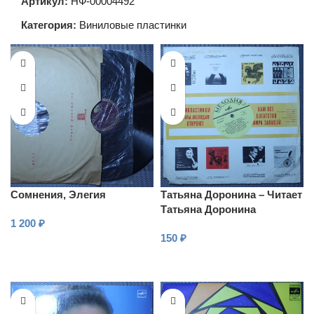
Артикул:
НФ-00004492
Категория:
Виниловые пластинки
Сомнения, Элегия
Татьяна Доронина – Читает
Татьяна Доронина
1 200
₽
150
₽
В КОРЗИНУ
В КОРЗИНУ