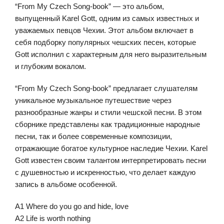
“From My Czech Song-book” — это альбом,
выпущенный Karel Gott, одним из самых известных и
уважаемых певцов Чехии. Этот альбом включает в
себя подборку популярных чешских песен, которые
Gott исполнил с характерным для него выразительным
и глубоким вокалом.
“From My Czech Song-book” предлагает слушателям
уникальное музыкальное путешествие через
разнообразные жанры и стили чешской песни. В этом
сборнике представлены как традиционные народные
песни, так и более современные композиции,
отражающие богатое культурное наследие Чехии. Karel
Gott известен своим талантом интерпретировать песни
с душевностью и искренностью, что делает каждую
запись в альбоме особенной.
A1 Where do you go and hide, love
A2 Life is worth nothing