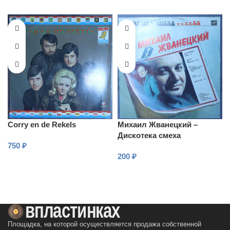
Corry en de Rekels
Михаил Жванецкий –
Дискотека смеха
750
₽
200
₽
В КОРЗИНУ
В КОРЗИНУ
Площадка, на которой осуществляется продажа собственной