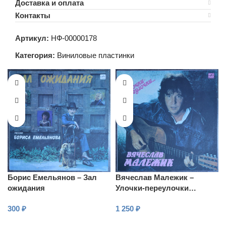
Доставка и оплата
Контакты
Артикул:
НФ-00000178
Категория:
Виниловые пластинки
Борис Емельянов – Зал
Вячеслав Малежик –
ожидания
Улочки-переулочки…
300
₽
1 250
₽
В КОРЗИНУ
В КОРЗИНУ