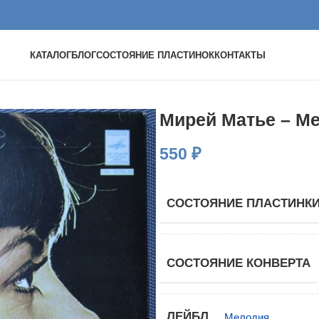
КАТАЛОГ
БЛОГ
СОСТОЯНИЕ ПЛАСТИНОК
КОНТАКТЫ
Мирей Матье – Mer
550
₽
СОСТОЯНИЕ ПЛАСТИНК
СОСТОЯНИЕ КОНВЕРТА
ЛЕЙБЛ
Мелодия