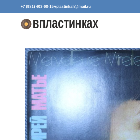
+7 (981) 403-68-15
vplastinkah@mail.ru