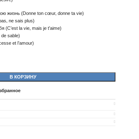
ю жизнь (Donne ton cœur, donne ta vie)
as, ne sais plus)
(C’est la vie, mais je t’aime)
 de sable)
esse et l’amour)
В КОРЗИНУ
збранное