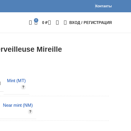
Контакты
0
0
₽
ВХОД / РЕГИСТРАЦИЯ
veilleuse Mireille
Mint (MT)
И
Near mint (NM)