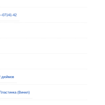
—07141-42
2 дюймов
Пластинка (Винил)