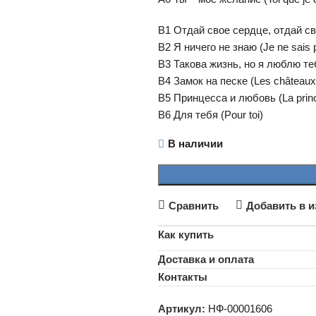
B1 Отдай свое сердце, отдай сво
B2 Я ничего не знаю (Je ne sais p
B3 Такова жизнь, но я люблю тебя 
B4 Замок на песке (Les châteaux
B5 Принцесса и любовь (La princ
B6 Для тебя (Pour toi)
В наличии
Сравнить
Добавить в и
Как купить
Доставка и оплата
Контакты
Артикул:
НФ-00001606