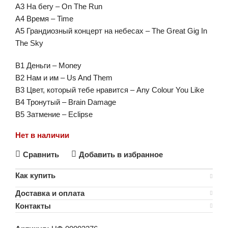
A3 На бегу – On The Run
A4 Время – Time
A5 Грандиозный концерт на небесах – The Great Gig In
The Sky
B1 Деньги – Money
B2 Нам и им – Us And Them
B3 Цвет, который тебе нравится – Any Colour You Like
B4 Тронутый – Brain Damage
B5 Затмение – Eclipse
Нет в наличии
Сравнить
Добавить в избранное
Как купить
Доставка и оплата
Контакты