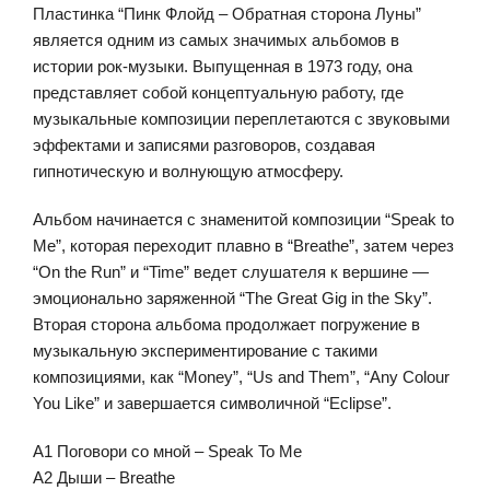
Пластинка “Пинк Флойд – Обратная сторона Луны”
является одним из самых значимых альбомов в
истории рок-музыки. Выпущенная в 1973 году, она
представляет собой концептуальную работу, где
музыкальные композиции переплетаются с звуковыми
эффектами и записями разговоров, создавая
гипнотическую и волнующую атмосферу.
Альбом начинается с знаменитой композиции “Speak to
Me”, которая переходит плавно в “Breathe”, затем через
“On the Run” и “Time” ведет слушателя к вершине —
эмоционально заряженной “The Great Gig in the Sky”.
Вторая сторона альбома продолжает погружение в
музыкальную экспериментирование с такими
композициями, как “Money”, “Us and Them”, “Any Colour
You Like” и завершается символичной “Eclipse”.
A1 Поговори со мной – Speak To Me
A2 Дыши – Breathe