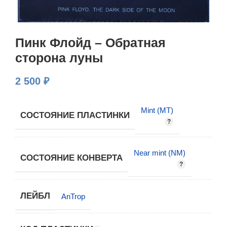
Пинк Флойд – Обратная
сторона луны
2 500
₽
Mint (MT)
СОСТОЯНИЕ ПЛАСТИНКИ
Near mint (NM)
СОСТОЯНИЕ КОНВЕРТА
ЛЕЙБЛ
AnTrop