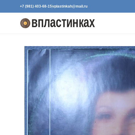
+7 (981) 403-68-15
vplastinkah@mail.ru