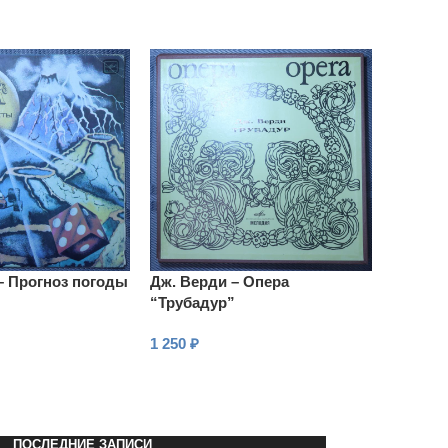
– Прогноз погоды
Дж. Верди – Опера
“Трубадур”
1 250
₽
В КОРЗИНУ
ПОСЛЕДНИЕ ЗАПИСИ