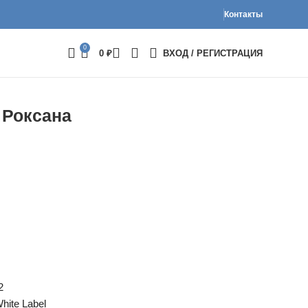
Контакты
0
0
₽
ВХОД / РЕГИСТРАЦИЯ
 Роксана
2
hite Label