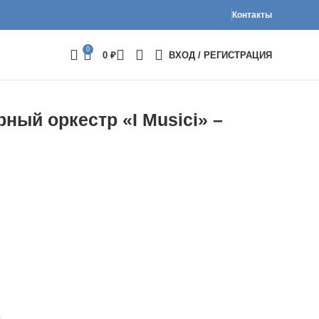
Контакты
0
0
₽
ВХОД / РЕГИСТРАЦИЯ
ный оркестр «I Musici» –
6