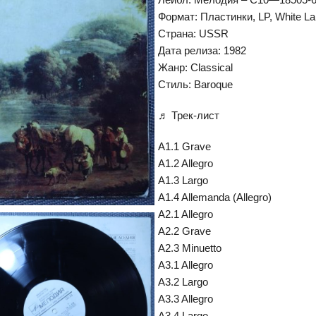
Формат: Пластинки, LP, White La
Страна: USSR
Дата релиза: 1982
Жанр: Classical
Стиль: Baroque
♬ Трек-лист
A1.1 Grave
A1.2 Allegro
A1.3 Largo
A1.4 Allemanda (Allegro)
A2.1 Allegro
A2.2 Grave
A2.3 Minuetto
A3.1 Allegro
A3.2 Largo
A3.3 Allegro
A3.4 Largo