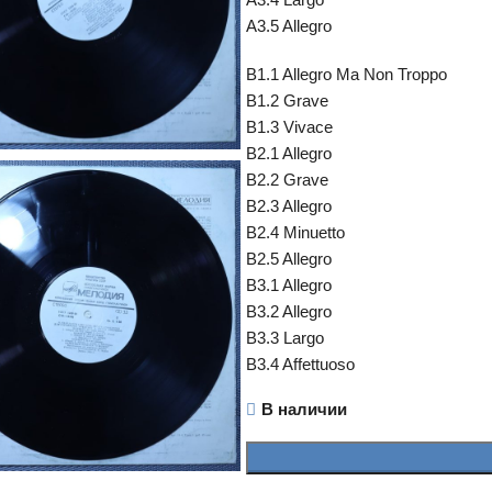
A3.5 Allegro
B1.1 Allegro Ma Non Troppo
B1.2 Grave
B1.3 Vivace
B2.1 Allegro
B2.2 Grave
B2.3 Allegro
B2.4 Minuetto
B2.5 Allegro
B3.1 Allegro
B3.2 Allegro
B3.3 Largo
B3.4 Affettuoso
В наличии