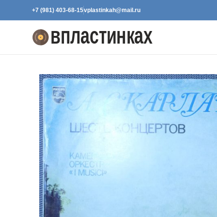
+7 (981) 403-68-15
vplastinkah@mail.ru