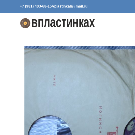
+7 (981) 403-68-15
vplastinkah@mail.ru