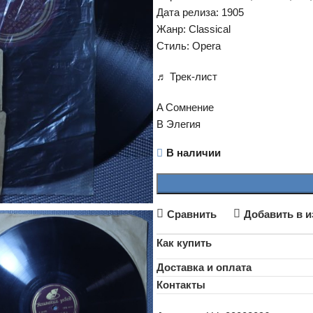
Дата релиза: 1905
Жанр: Classical
Стиль: Opera
♬ Трек-лист
A Сомнение
B Элегия
В наличии
Сравнить
Добавить в и
Как купить
Доставка и оплата
Контакты