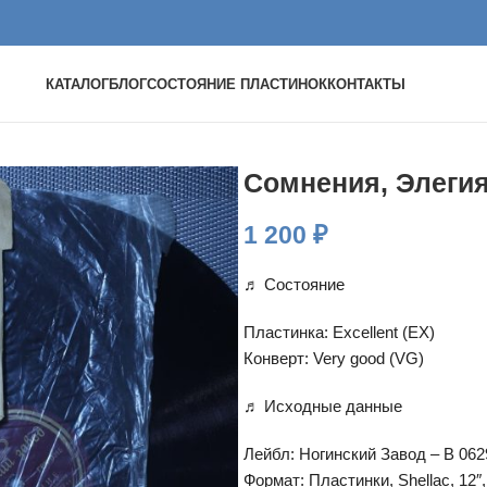
КАТАЛОГ
БЛОГ
СОСТОЯНИЕ ПЛАСТИНОК
КОНТАКТЫ
Сомнения, Элеги
1 200
₽
♬ Состояние
Пластинка: Excellent (EX)
Конверт: Very good (VG)
♬ Исходные данные
Лейбл: Ногинский Завод – В 062
Формат: Пластинки, Shellac, 12″