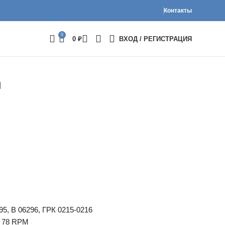
Контакты
0
0
₽
ВХОД / РЕГИСТРАЦИЯ
я
95, В 06296, ГРК 0215-0216
, 78 RPM