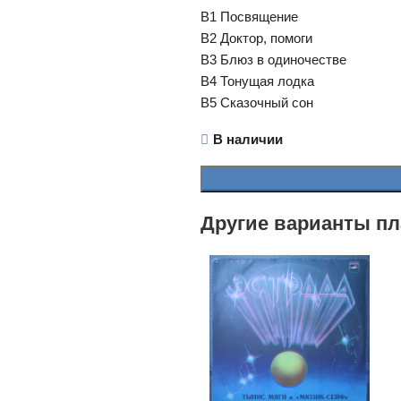
B1 Посвящение
B2 Доктор, помоги
B3 Блюз в одиночестве
B4 Тонущая лодка
B5 Сказочный сон
В наличии
Другие варианты пл