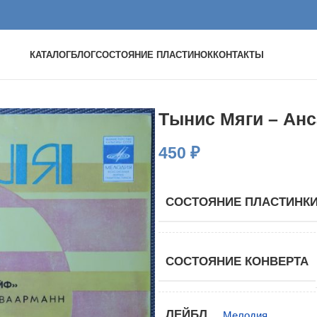
КАТАЛОГ
БЛОГ
СОСТОЯНИЕ ПЛАСТИНОК
КОНТАКТЫ
Тынис Мяги – Ан
450
₽
СОСТОЯНИЕ ПЛАСТИНК
СОСТОЯНИЕ КОНВЕРТА
ЛЕЙБЛ
Мелодия