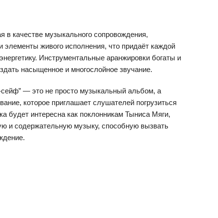
я в качестве музыкального сопровождения,
и элементы живого исполнения, что придаёт каждой
энергетику. Инструментальные аранжировки богаты и
оздать насыщенное и многослойное звучание.
сейф” — это не просто музыкальный альбом, а
ание, которое приглашает слушателей погрузиться
ка будет интересна как поклонникам Тыниса Мяги,
нную и содержательную музыку, способную вызвать
ждение.