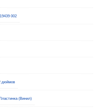
19439 002
2 дюймов
Пластинка (Винил)