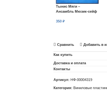
Тынис Мяги –
Ансамбль Мюзик-сейф
350
₽
В КОРЗИНУ
Сравнить
Добавить в и
Как купить
Доставка и оплата
Контакты
Артикул:
НФ-00004319
Категория:
Виниловые пластин