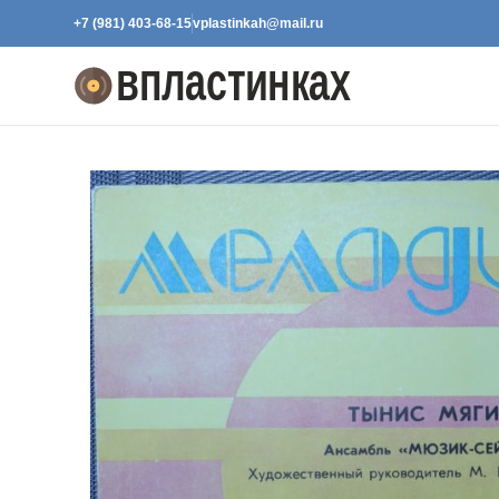
+7 (981) 403-68-15
vplastinkah@mail.ru