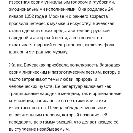
известная своим уникальным голосом и глубокими,
эмоциональными исполнениями. Она родилась 24
января 1952 года в Москве и с раннего возраста
проявила интерес к музыке и искусству. Бичевская
стала одной из ярких представительниц русской
народной и авторской песни, а её творчество
охватывает широкий спектр жанров, включая фолк,
шансон и эстрадную музыку.
Жанна Бичевская приобрела популярность благодаря
своим лирическим и патриотическим песням, которые
часто затрагивают темы любви, природы и
человеческих чувств. Её репертуар включает как
традиционные народные мелодии, так и оригинальные
композиции, написанные на её стихи или стихи
известных поэтов. Певица обладает мощным и
выразительным голосом, который позволяет ей
передавать всю гамму эмоций, что делает каждое её
выступление незабываемым.