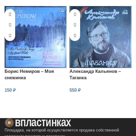
Борис Немиров – Моя
Александр Кальянов –
снежинка
Таганка
150
₽
550
₽
В КОРЗИНУ
В КОРЗИНУ
Площадка, на которой осуществляется продажа собственной