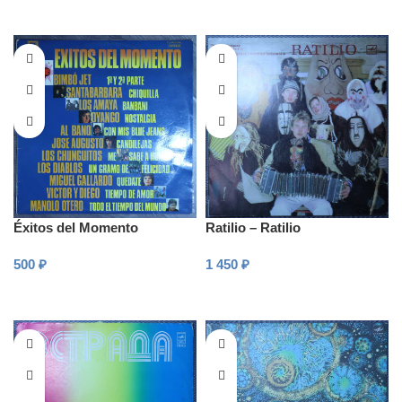
Éxitos del Momento
Ratilio – Ratilio
500
₽
1 450
₽
В КОРЗИНУ
В КОРЗИНУ