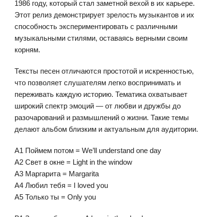
1986 году, который стал заметной вехой в их карьере.
Этот релиз демонстрирует зрелость музыкантов и их
способность экспериментировать с различными
музыкальными стилями, оставаясь верными своим
корням.
Тексты песен отличаются простотой и искренностью,
что позволяет слушателям легко воспринимать и
переживать каждую историю. Тематика охватывает
широкий спектр эмоций — от любви и дружбы до
разочарований и размышлений о жизни. Такие темы
делают альбом близким и актуальным для аудитории.
A1 Поймем потом = We’ll understand one day
A2 Свет в окне = Light in the window
A3 Маргарита = Margarita
A4 Любил тебя = I loved you
A5 Только ты = Only you