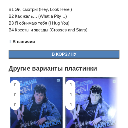
B1 Эй, смотри! (Hey, Look Here!)
B2 Как жаль… (What a Pity…)
B3 Я обнимаю тебя (I Hug You)
B4 Кресты и звезды (Crosses and Stars)
В наличии
В КОРЗИНУ
Другие варианты пластинки