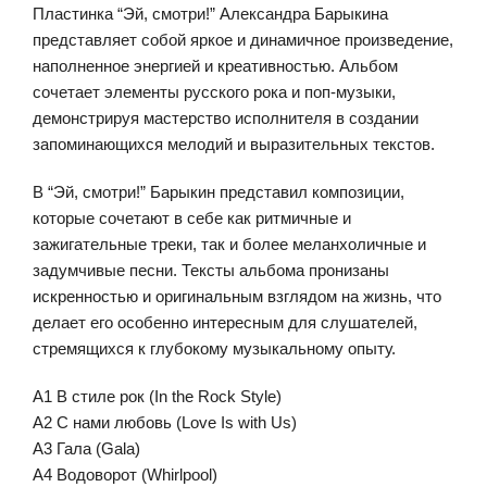
Пластинка “Эй, смотри!” Александра Барыкина
представляет собой яркое и динамичное произведение,
наполненное энергией и креативностью. Альбом
сочетает элементы русского рока и поп-музыки,
демонстрируя мастерство исполнителя в создании
запоминающихся мелодий и выразительных текстов.
В “Эй, смотри!” Барыкин представил композиции,
которые сочетают в себе как ритмичные и
зажигательные треки, так и более меланхоличные и
задумчивые песни. Тексты альбома пронизаны
искренностью и оригинальным взглядом на жизнь, что
делает его особенно интересным для слушателей,
стремящихся к глубокому музыкальному опыту.
A1 В стиле рок (In the Rock Style)
A2 С нами любовь (Love Is with Us)
A3 Гала (Gala)
A4 Водоворот (Whirlpool)