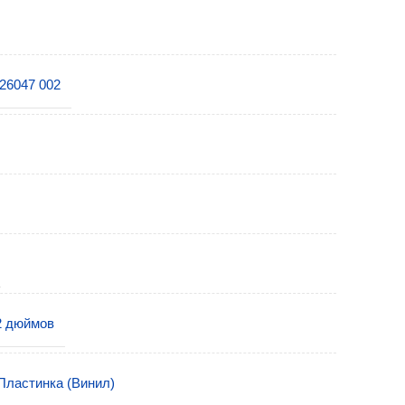
26047 002
2 дюймов
Пластинка (Винил)