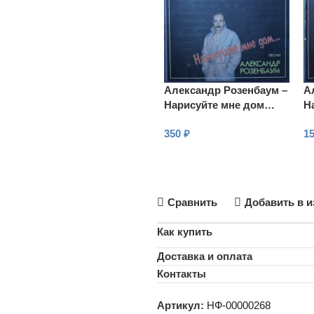
Александр Розенбаум –
А
Нарисуйте мне дом…
Н
Песни
П
350
₽
1
В КОРЗИНУ
Сравнить
Добавить в и
Как купить
Доставка и оплата
Контакты
Артикул:
НФ-00000268