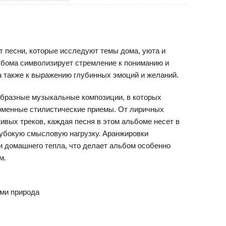
 песни, которые исследуют темы дома, уюта и
ьбома символизирует стремление к пониманию и
 а также к выражению глубинных эмоций и желаний.
образные музыкальные композиции, в которых
рменные стилистические приемы. От лиричных
ивых треков, каждая песня в этом альбоме несет в
лубокую смысловую нагрузку. Аранжировки
 домашнего тепла, что делает альбом особенно
м.
ями природа