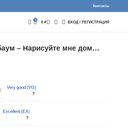
Контакты
0
0
₽
ВХОД / РЕГИСТРАЦИЯ
баум – Нарисуйте мне дом…
Very good (VG)
И
Excellent (EX)