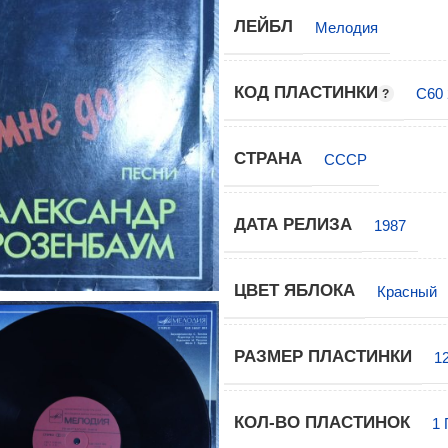
ЛЕЙБЛ
Мелодия
КОД ПЛАСТИНКИ
С60 
СТРАНА
СССР
ДАТА РЕЛИЗА
1987
ЦВЕТ ЯБЛОКА
Красный
РАЗМЕР ПЛАСТИНКИ
1
КОЛ-ВО ПЛАСТИНОК
1 