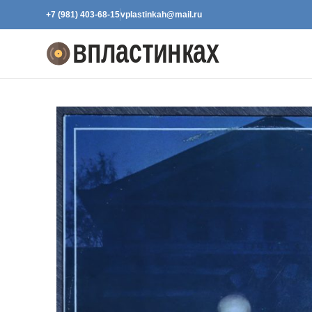
+7 (981) 403-68-15
vplastinkah@mail.ru