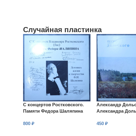
Случайная пластинка
С концертов Ростковского.
Александр Дольс
Памяти Федора Шаляпина
Александра Доль
800
₽
450
₽
В КОРЗИНУ
В КОРЗИНУ