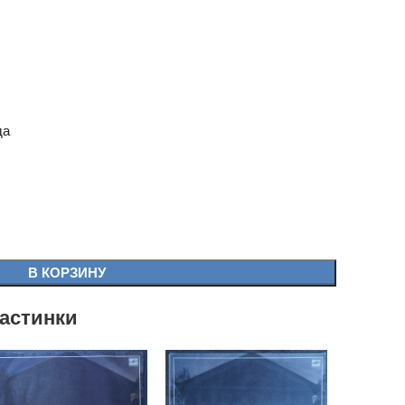
да
В КОРЗИНУ
астинки