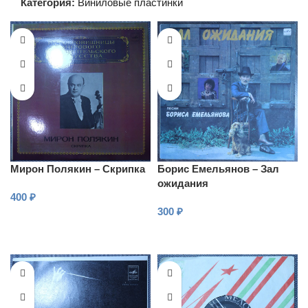
Категория:
Виниловые пластинки
Мирон Полякин – Скрипка
Борис Емельянов – Зал
ожидания
400
₽
300
₽
В КОРЗИНУ
В КОРЗИНУ