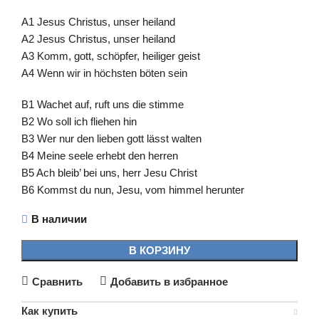
A1 Jesus Christus, unser heiland
A2 Jesus Christus, unser heiland
A3 Komm, gott, schöpfer, heiliger geist
A4 Wenn wir in höchsten böten sein
B1 Wachet auf, ruft uns die stimme
B2 Wo soll ich fliehen hin
B3 Wer nur den lieben gott lässt walten
B4 Meine seele erhebt den herren
B5 Ach bleib’ bei uns, herr Jesu Christ
B6 Kommst du nun, Jesu, vom himmel herunter
В наличии
В КОРЗИНУ
Сравнить
Добавить в избранное
Как купить