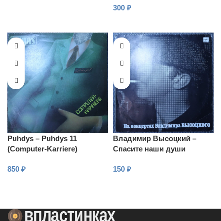
300
₽
В КОРЗИНУ
В КОРЗИНУ
Puhdys – Puhdys 11
Владимир Высоцкий –
(Computer-Karriere)
Спасите наши души
850
₽
150
₽
В КОРЗИНУ
В КОРЗИНУ