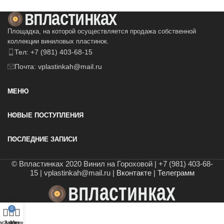
Площадка, на которой осуществляется продажа собственной
коллекции виниловых пластинок.
Тел: +7 (981) 403-68-15
Почта: vplastinkah@mail.ru
МЕНЮ
НОВЫЕ ПОСТУПЛЕНИЯ
ПОСЛЕДНИЕ ЗАПИСИ
© Впластинках 2020 Винил на Гороховой | +7 (981) 403-68-
15 | vplastinkah@mail.ru |
Вконтакте
|
Телеграмм
0
агазин
Заказ
Меню