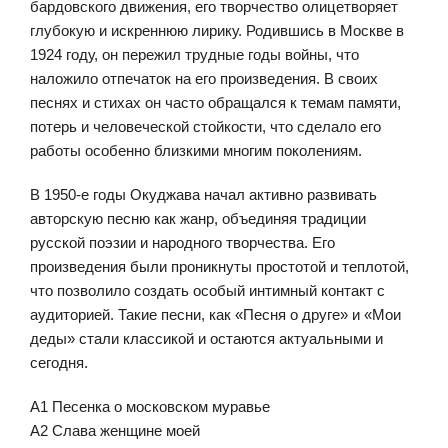
бардовского движения, его творчество олицетворяет
глубокую и искреннюю лирику. Родившись в Москве в
1924 году, он пережил трудные годы войны, что
наложило отпечаток на его произведения. В своих
песнях и стихах он часто обращался к темам памяти,
потерь и человеческой стойкости, что сделало его
работы особенно близкими многим поколениям.
В 1950-е годы Окуджава начал активно развивать
авторскую песню как жанр, объединяя традиции
русской поэзии и народного творчества. Его
произведения были проникнуты простотой и теплотой,
что позволило создать особый интимный контакт с
аудиторией. Такие песни, как «Песня о друге» и «Мои
деды» стали классикой и остаются актуальными и
сегодня.
A1 Песенка о московском муравье
A2 Слава женщине моей