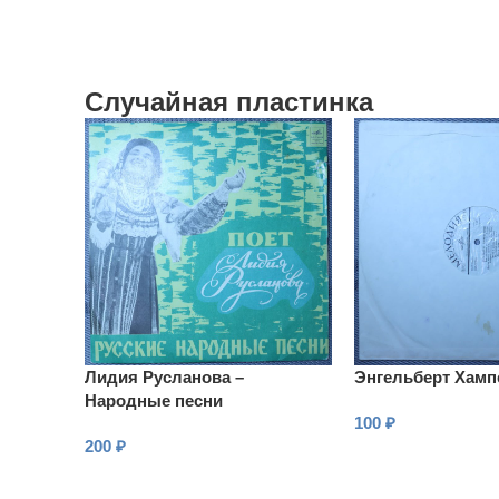
Случайная пластинка
Лидия Русланова –
Энгельберт Хамп
Народные песни
100
₽
200
₽
В КОРЗИНУ
В КОРЗИНУ