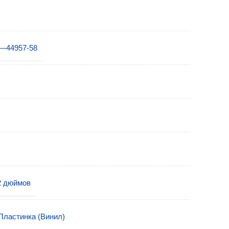
—44957-58
2 дюймов
Пластинка (Винил)