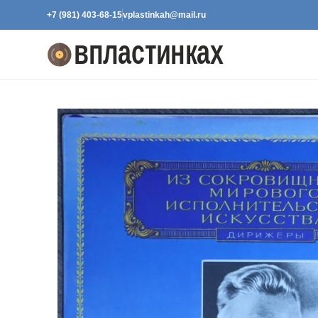
+7 (981) 403-68-15
vplastinkah@mail.ru