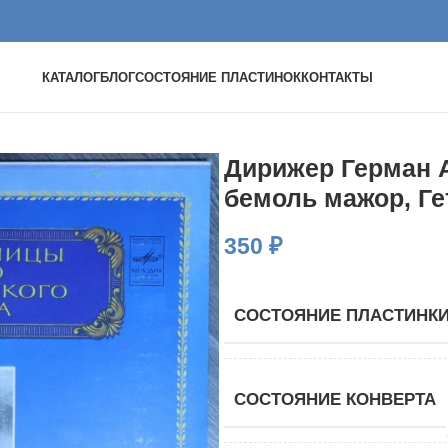
КАТАЛОГ
БЛОГ
СОСТОЯНИЕ ПЛАСТИНОК
КОНТАКТЫ
Дирижер Герман 
бемоль мажор, Ге
350
₽
СОСТОЯНИЕ ПЛАСТИНК
СОСТОЯНИЕ КОНВЕРТА