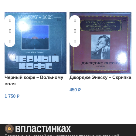
В КОРЗИНУ
Черный кофе – Вольному
Джордже Энеску – Скрипка
воля
450
₽
1 750
₽
В КОРЗИНУ
В КОРЗИНУ