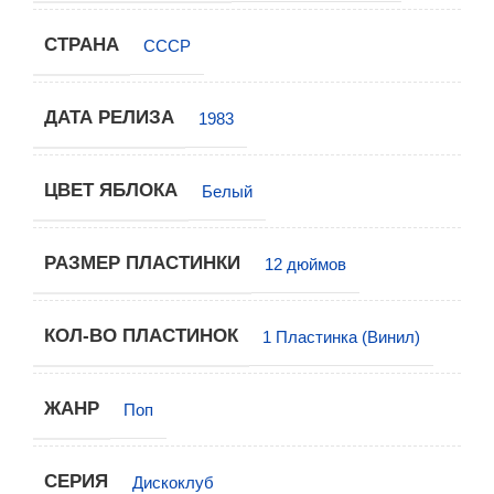
СТРАНА
СССР
ДАТА РЕЛИЗА
1983
ЦВЕТ ЯБЛОКА
Белый
РАЗМЕР ПЛАСТИНКИ
12 дюймов
КОЛ-ВО ПЛАСТИНОК
1 Пластинка (Винил)
ЖАНР
Поп
СЕРИЯ
Дискоклуб