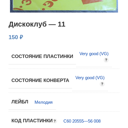
Дискоклуб — 11
150
₽
Very good (VG)
СОСТОЯНИЕ ПЛАСТИНКИ
Very good (VG)
СОСТОЯНИЕ КОНВЕРТА
ЛЕЙБЛ
Мелодия
КОД ПЛАСТИНКИ
С60 20555—56 008