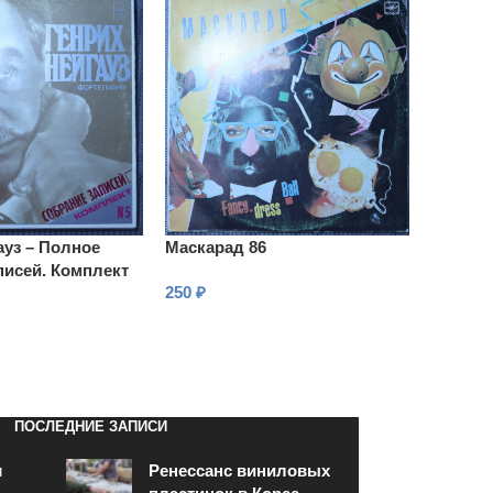
ауз – Полное
Маскарад 86
писей. Комплект
250
₽
В КОРЗИНУ
ПОСЛЕДНИЕ ЗАПИСИ
и
Ренессанс виниловых