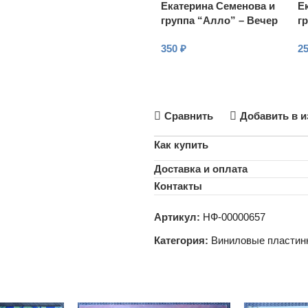
Екатерина Семенова и
Е
группа “Алло” – Вечер
г
вдвоем
в
350
₽
2
В КОРЗИНУ
Сравнить
Добавить в и
Как купить
Доставка и оплата
Контакты
Артикул:
НФ-00000657
Категория:
Виниловые пластин