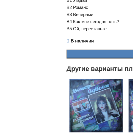
B1 Угадай
B2 Романс
B3 Вечерами
B4 Как мне сегодня петь?
B5 Ой, перестаньте
В наличии
Другие варианты пл