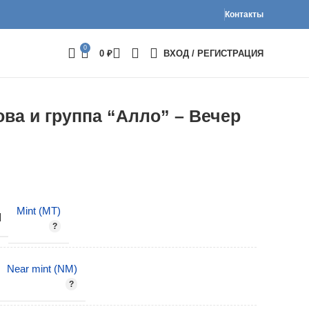
Контакты
0
0
₽
ВХОД / РЕГИСТРАЦИЯ
ва и группа “Алло” – Вечер
Mint (MT)
И
Near mint (NM)