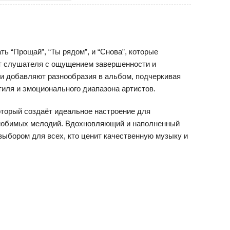
ь “Прощай”, “Ты рядом”, и “Снова”, которые
т слушателя с ощущением завершенности и
и добавляют разнообразия в альбом, подчеркивая
тиля и эмоционального диапазона артистов.
который создаёт идеальное настроение для
 любимых мелодий. Вдохновляющий и наполненный
выбором для всех, кто ценит качественную музыку и