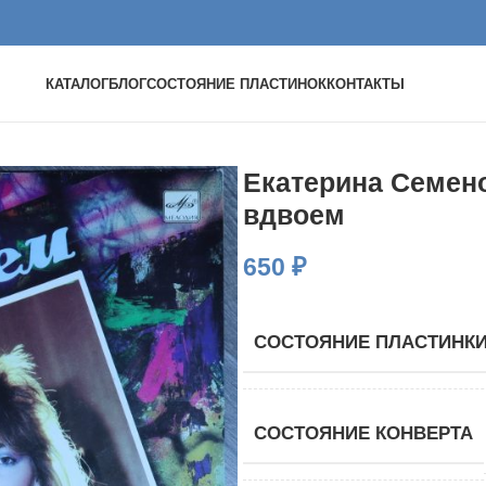
КАТАЛОГ
БЛОГ
СОСТОЯНИЕ ПЛАСТИНОК
КОНТАКТЫ
Екатерина Семено
вдвоем
650
₽
СОСТОЯНИЕ ПЛАСТИНК
СОСТОЯНИЕ КОНВЕРТА