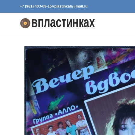
+7 (981) 403-68-15
vplastinkah@mail.ru