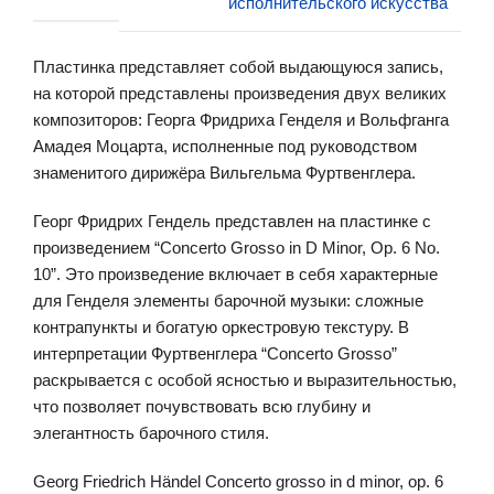
исполнительского искусства
Пластинка представляет собой выдающуюся запись,
на которой представлены произведения двух великих
композиторов: Георга Фридриха Генделя и Вольфганга
Амадея Моцарта, исполненные под руководством
знаменитого дирижёра Вильгельма Фуртвенглера.
Георг Фридрих Гендель представлен на пластинке с
произведением “Concerto Grosso in D Minor, Op. 6 No.
10”. Это произведение включает в себя характерные
для Генделя элементы барочной музыки: сложные
контрапункты и богатую оркестровую текстуру. В
интерпретации Фуртвенглера “Concerto Grosso”
раскрывается с особой ясностью и выразительностью,
что позволяет почувствовать всю глубину и
элегантность барочного стиля.
Georg Friedrich Händel Concerto grosso in d minor, op. 6