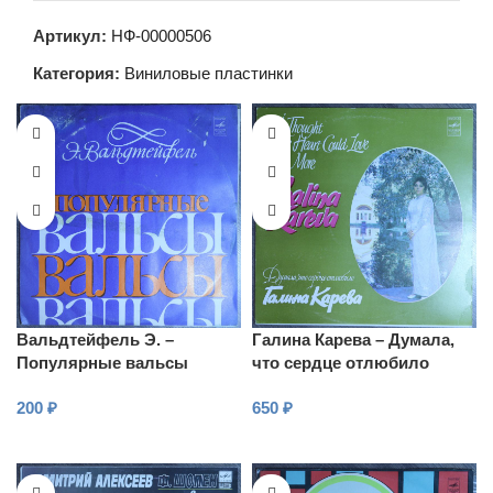
Артикул:
НФ-00000506
Категория:
Виниловые пластинки
Вальдтейфель Э. –
Галина Карева – Думала,
Популярные вальсы
что сердце отлюбило
200
₽
650
₽
В КОРЗИНУ
В КОРЗИНУ