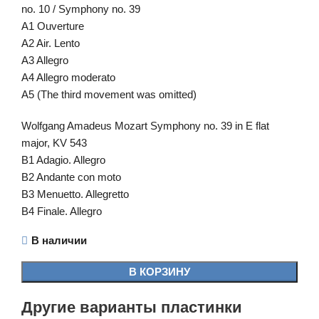
no. 10 / Symphony no. 39
A1 Ouverture
A2 Air. Lento
A3 Allegro
A4 Allegro moderato
A5 (The third movement was omitted)
Wolfgang Amadeus Mozart Symphony no. 39 in E flat
major, KV 543
B1 Adagio. Allegro
B2 Andante con moto
B3 Menuetto. Allegretto
B4 Finale. Allegro
В наличии
В КОРЗИНУ
Другие варианты пластинки