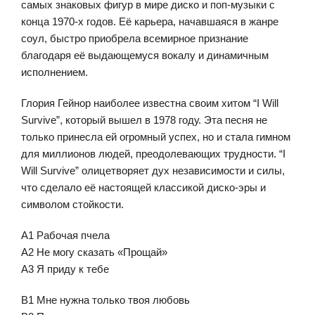
самых знаковых фигур в мире диско и поп-музыки с
конца 1970-х годов. Её карьера, начавшаяся в жанре
соул, быстро приобрела всемирное признание
благодаря её выдающемуся вокалу и динамичным
исполнением.
Глория Гейнор наиболее известна своим хитом “I Will
Survive”, который вышел в 1978 году. Эта песня не
только принесла ей огромный успех, но и стала гимном
для миллионов людей, преодолевающих трудности. “I
Will Survive” олицетворяет дух независимости и силы,
что сделало её настоящей классикой диско-эры и
символом стойкости.
А1 Рабочая пчела
А2 Не могу сказать «Прощай»
А3 Я приду к тебе
B1 Мне нужна только твоя любовь