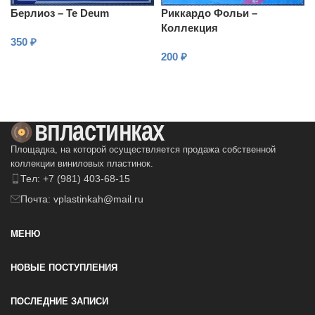
Берлиоз – Te Deum
Риккардо Фольи –
Коллекция
350
₽
200
₽
В КОРЗИНУ
В КОРЗИНУ
Площадка, на которой осуществляется продажа собственной
коллекции виниловых пластинок.
Тел: +7 (981) 403-68-15
Почта: vplastinkah@mail.ru
МЕНЮ
НОВЫЕ ПОСТУПЛЕНИЯ
ПОСЛЕДНИЕ ЗАПИСИ