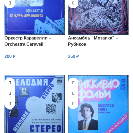
Оркестр Каравелли –
Ансамбль “Мозаика” –
Orchestra Caravelli
Рубикон
200
₽
250
₽
В КОРЗИНУ
В КОРЗИНУ