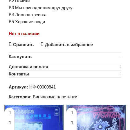
B2 Поиски
B3 Мы принадлежим друг другу
B4 Ложная тревога
B5 Хорошие люди
Нет в наличии
Сравнить
Добавить в избранное
Как купить
Доставка и оплата
Контакты
Артикул:
НФ-00000841
Категория:
Виниловые пластинки