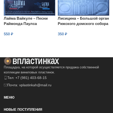
Лайма Вайкуле – Песни
Лисицина – Большой орган
Раймонда Паулса
Рижского домского собора
550
₽
350
₽
В КОРЗИНУ
В КОРЗИНУ
Площадка, на которой осуществляется продажа собственной
коллекции виниловых пластинок.
Тел: +7 (981) 403-68-15
Почта: vplastinkah@mail.ru
МЕНЮ
НОВЫЕ ПОСТУПЛЕНИЯ