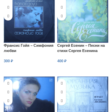
Франсис Гойя – Симфония
Сергей Есенин – Песни на
любви
стихи Сергея Есенина
300
₽
400
₽
В КОРЗИНУ
В КОРЗИНУ