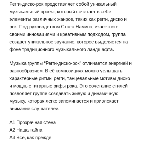
Регги-диско-рок представляет собой уникальный
музыкальный проект, который сочетает в себе
элементы различных жанров, таких как регги, диско и
рок. Под руководством Стаса Намина, известного
своими инновациями и креативным подходом, группа
создает уникальное звучание, которое выделяется на
фоне традиционного музыкального ландшафта.
Музыка группы “Регги-диско-рок” отличается энергией и
разнообразием. В её композициях можно услышать
характерные ритмы регги, танцевальные мотивы диско
и мощные гитарные рифы рока. Это сочетание стилей
позволяет группе создавать живую и динамичную
музыку, которая легко запоминается и привлекает
внимание слушателей.
A1 Прозрачная стена
A2 Наша тайна
A3 Все, как прежде