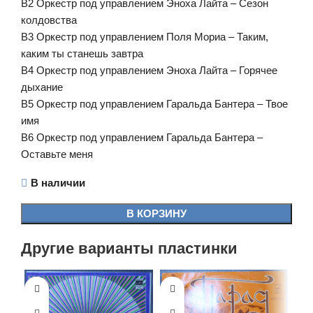
В2 Оркестр под управлением Эноха Лайта – Сезон
колдовства
В3 Оркестр под управлением Поля Мориа – Таким,
каким ты станешь завтра
В4 Оркестр под управлением Эноха Лайта – Горячее
дыхание
В5 Оркестр под управлением Гаральда Бантера – Твое
имя
В6 Оркестр под управлением Гаральда Бантера –
Оставьте меня
В наличии
В КОРЗИНУ
Другие варианты пластинки