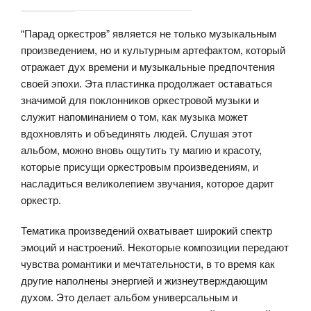
“Парад оркестров” является не только музыкальным
произведением, но и культурным артефактом, который
отражает дух времени и музыкальные предпочтения
своей эпохи. Эта пластинка продолжает оставаться
значимой для поклонников оркестровой музыки и
служит напоминанием о том, как музыка может
вдохновлять и объединять людей. Слушая этот
альбом, можно вновь ощутить ту магию и красоту,
которые присущи оркестровым произведениям, и
насладиться великолепием звучания, которое дарит
оркестр.
Тематика произведений охватывает широкий спектр
эмоций и настроений. Некоторые композиции передают
чувства романтики и мечтательности, в то время как
другие наполнены энергией и жизнеутверждающим
духом. Это делает альбом универсальным и