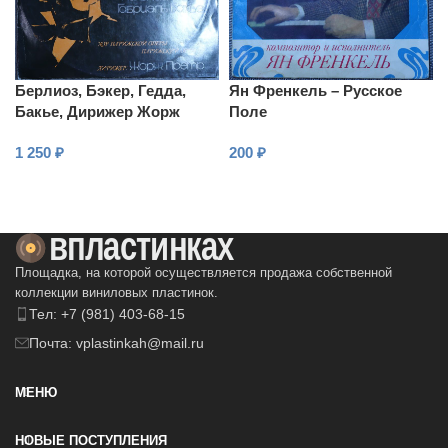
Берлиоз, Бэкер, Гедда,
Ян Френкель – Русское
Бакье, Дирижер Жорж
Поле
Претр – Осуждение Фауста
1 250
₽
200
₽
В КОРЗИНУ
В КОРЗИНУ
Площадка, на которой осуществляется продажа собственной
коллекции виниловых пластинок.
Тел: +7 (981) 403-68-15
Почта: vplastinkah@mail.ru
МЕНЮ
НОВЫЕ ПОСТУПЛЕНИЯ