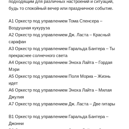
подходящим для различных настроений и ситуаций,
будь то спокойный вечер или праздничное событие.
А1 Оркестр под управлением Тома Спенсера –
Воздушная кукуруза
А2 Оркестр под управлением Дж. Ласта – Красный
сарафан
А3 Оркестр под управлением Гаральда Бантера – Ты
прекраснее солнечного света
А4 Оркестр под управлением Эноха Лайта – Гордая
Мэри
А5 Оркестр под управлением Поля Мориа – Жизнь
идет
А6 Оркестр под управлением Эноха Лайта – Милая
Джулия
А7 Оркестр под управлением Дж. Ласта – Две гитары
В1 Оркестр под управлением Гаральда Бантера –
Джонни