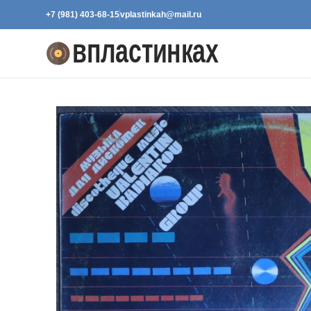
+7 (981) 403-68-15
vplastinkah@mail.ru