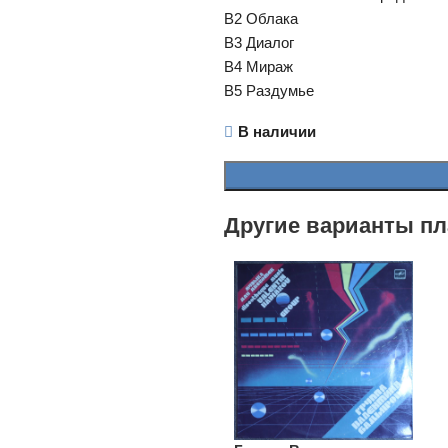
B2 Облака
B3 Диалог
B4 Мираж
B5 Раздумье
В наличии
Другие варианты пл