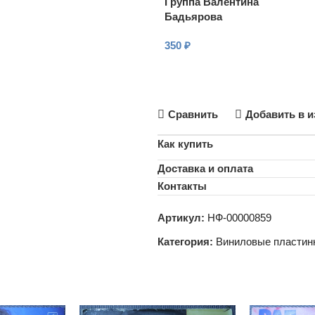
Группа Валентина
Бадьярова
350
₽
В КОРЗИНУ
Сравнить
Добавить в и
Как купить
Доставка и оплата
Контакты
Артикул:
НФ-00000859
Категория:
Виниловые пластин