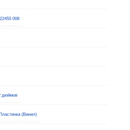
22455 008
2 дюймов
Пластинка (Винил)