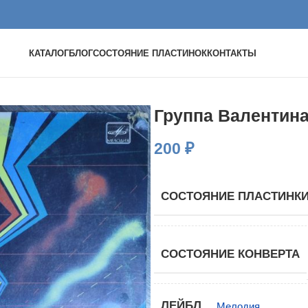
КАТАЛОГ
БЛОГ
СОСТОЯНИЕ ПЛАСТИНОК
КОНТАКТЫ
Группа Валентин
200
₽
СОСТОЯНИЕ ПЛАСТИНК
СОСТОЯНИЕ КОНВЕРТА
ЛЕЙБЛ
Мелодия