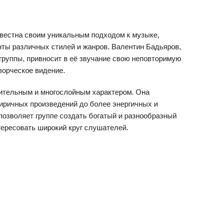
вестна своим уникальным подходом к музыке,
нты различных стилей и жанров. Валентин Бадьяров,
 группы, привносит в её звучание свою неповторимую
ворческое видение.
ительным и многослойным характером. Она
иричных произведений до более энергичных и
позволяет группе создать богатый и разнообразный
тересовать широкий круг слушателей.