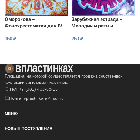
Оморокова –
Зарубежная эстрада –
Фонохрестоматия для IV
Мелодии и ритмы
класса. Пластинка 4
150
₽
250
₽
В КОРЗИНУ
В КОРЗИНУ
Площадка, на которой осуществляется продажа собственной
коллекции виниловых пластинок.
Тел: +7 (981) 403-68-15
Почта: vplastinkah@mail.ru
МЕНЮ
НОВЫЕ ПОСТУПЛЕНИЯ