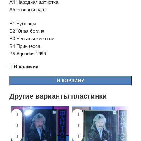
А4 Народная артистка
А5 Розовый бант
В1 Бубенцы
В2 Юная богиня
В3 Бенгальские огни
В4 Принцесса
В5 Aquarius 1999
В наличии
В КОРЗИНУ
Другие варианты пластинки