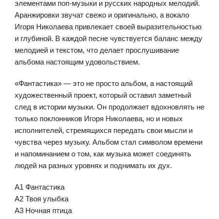
элементами поп-музыки и русских народных мелодий.
Аранжировки звучат свежо и оригинально, а вокало
Игоря Николаева привлекает своей выразительностью
и глубиной. В каждой песне чувствуется баланс между
мелодией и текстом, что делает прослушивание
альбома настоящим удовольствием.
«Фантастика» — это не просто альбом, а настоящий
художественный проект, который оставил заметный
след в истории музыки. Он продолжает вдохновлять не
только поклонников Игоря Николаева, но и новых
исполнителей, стремящихся передать свои мысли и
чувства через музыку. Альбом стал символом времени
и напоминанием о том, как музыка может соединять
людей на разных уровнях и поднимать их дух.
А1 Фантастика
А2 Твоя улыбка
А3 Ночная птица