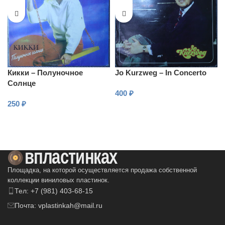
Кикки – Полуночное
Jo Kurzweg – In Concerto
Солнце
400
₽
250
₽
В КОРЗИНУ
В КОРЗИНУ
Площадка, на которой осуществляется продажа собственной
коллекции виниловых пластинок.
Тел: +7 (981) 403-68-15
Почта: vplastinkah@mail.ru