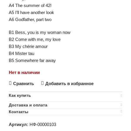
A4 The summer of 42!
A5 I’ll have another look
A6 Godfather, part two
B1 Bess, you is my woman now
B2 Come with me, my love
B3 My chérie amour
B4 Mister tau
B5 Somewhere far away
Нет в наличии
Сравнить
Добавить в избранное
Как купить
Доставка и оплата
Контакты
Артикул:
НФ-00000103