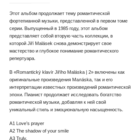
Этот альбом продолжает тему романтической
фортепианной музыки, представленной в первом томе
серии. Выпущенный в 1985 году, этот альбом
представляет собой вторую часть коллекции, в
которой Jiří Malásek снова демонстрирует свое
мастерство и глубокое понимание романтического
репертуара.
В «Romantický klavír Jiřího Maláska | 2» включены как
оригинальные произведения Малáska, так и его
интерпретации известных произведений романтической
эпохи. Пианист продолжает исследовать богатство
романтической музыки, добавляя к ней свой
уникальный стиль и эмоциональную насыщенность.
A1 Love’s prayer
A2 The shadow of your smile
A3 Truly,