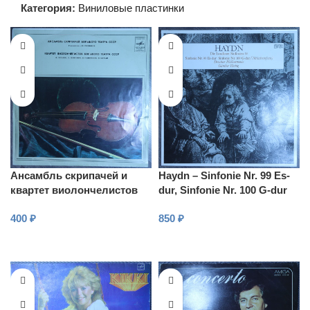
Категория:
Виниловые пластинки
Ансамбль скрипачей и
Haydn – Sinfonie Nr. 99 Es-
квартет виолончелистов
dur, Sinfonie Nr. 100 G-dur
Большого театра СССР
400
₽
850
₽
В КОРЗИНУ
В КОРЗИНУ