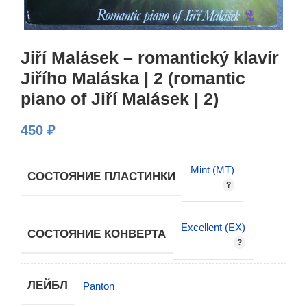
Jiří Malásek – romantický klavír
Jiřího Maláska | 2 (romantic
piano of Jiří Malásek | 2)
450
₽
Mint (MT)
СОСТОЯНИЕ ПЛАСТИНКИ
Excellent (EX)
СОСТОЯНИЕ КОНВЕРТА
ЛЕЙБЛ
Panton