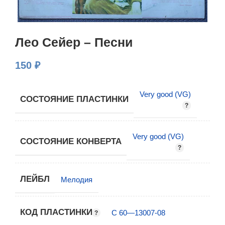
Лео Сейер – Песни
150
₽
Very good (VG)
СОСТОЯНИЕ ПЛАСТИНКИ
Very good (VG)
СОСТОЯНИЕ КОНВЕРТА
ЛЕЙБЛ
Мелодия
КОД ПЛАСТИНКИ
С 60—13007-08