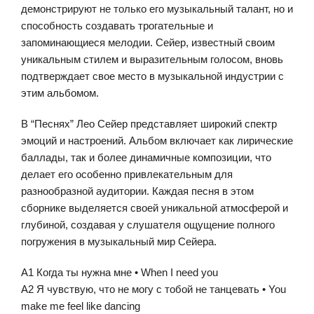
демонстрируют не только его музыкальный талант, но и
способность создавать трогательные и
запоминающиеся мелодии. Сейер, известный своим
уникальным стилем и выразительным голосом, вновь
подтверждает свое место в музыкальной индустрии с
этим альбомом.
В “Песнях” Лео Сейер представляет широкий спектр
эмоций и настроений. Альбом включает как лирические
баллады, так и более динамичные композиции, что
делает его особенно привлекательным для
разнообразной аудитории. Каждая песня в этом
сборнике выделяется своей уникальной атмосферой и
глубиной, создавая у слушателя ощущение полного
погружения в музыкальный мир Сейера.
A1 Когда ты нужна мне • When I need you
A2 Я чувствую, что не могу с тобой не танцевать • You
make me feel like dancing