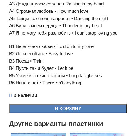
A3 Дождь в моем сердце • Raining in my heart
A4 Огромная любовь • How much love
A5 Танцы всю ночь напролет • Dancing the night
A6 Буря в моем сердце • Thunder in my heart
A7 Я не могу тебя разлюбить • I can’t stop loving you
B1 Верь моей любви • Hold on to my love
B2 Легко любить • Easy to love
B3 Поезд • Train
B4 Пусть так и будет • Let it be
B5 Узкие высокие стаканы • Long tall glasses
B6 Ничего нет • There isn’t anything
В наличии
В КОРЗИНУ
Другие варианты пластинки