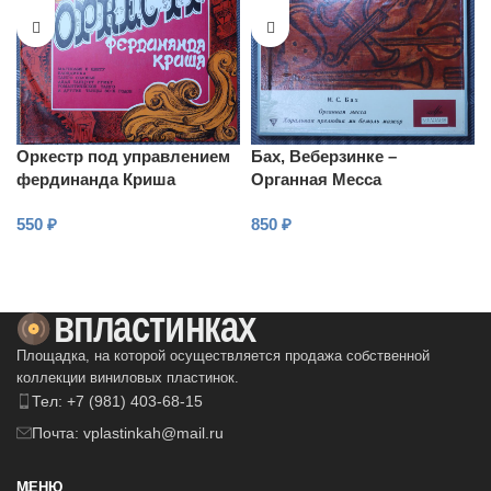
Оркестр под управлением
Бах, Веберзинке –
фердинанда Криша
Органная Месcа
550
₽
850
₽
В КОРЗИНУ
В КОРЗИНУ
Площадка, на которой осуществляется продажа собственной
коллекции виниловых пластинок.
Тел: +7 (981) 403-68-15
Почта: vplastinkah@mail.ru
МЕНЮ