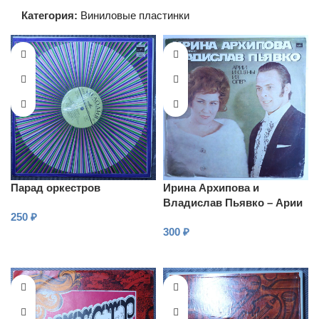
Категория:
Виниловые пластинки
Парад оркестров
Ирина Архипова и
Владислав Пьявко – Арии
250
₽
из сцен из опер
300
₽
В КОРЗИНУ
В КОРЗИНУ