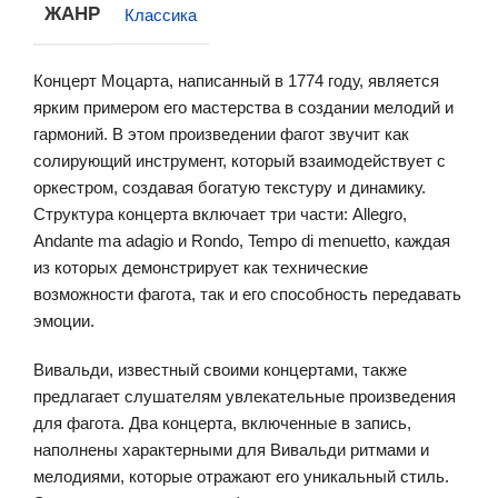
ЖАНР
Классика
Концерт Моцарта, написанный в 1774 году, является
ярким примером его мастерства в создании мелодий и
гармоний. В этом произведении фагот звучит как
солирующий инструмент, который взаимодействует с
оркестром, создавая богатую текстуру и динамику.
Структура концерта включает три части: Allegro,
Andante ma adagio и Rondo, Tempo di menuetto, каждая
из которых демонстрирует как технические
возможности фагота, так и его способность передавать
эмоции.
Вивальди, известный своими концертами, также
предлагает слушателям увлекательные произведения
для фагота. Два концерта, включенные в запись,
наполнены характерными для Вивальди ритмами и
мелодиями, которые отражают его уникальный стиль.