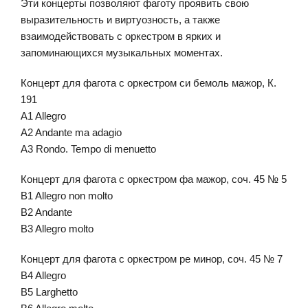
Эти концерты позволяют фаготу проявить свою
выразительность и виртуозность, а также
взаимодействовать с оркестром в ярких и
запоминающихся музыкальных моментах.
Концерт для фагота с оркестром си бемоль мажор, К.
191
A1 Allegro
A2 Andante ma adagio
A3 Rondo. Tempo di menuetto
Концерт для фагота с оркестром фа мажор, соч. 45 № 5
B1 Allegro non molto
B2 Andante
B3 Allegro molto
Концерт для фагота с оркестром ре минор, соч. 45 № 7
B4 Allegro
B5 Larghetto