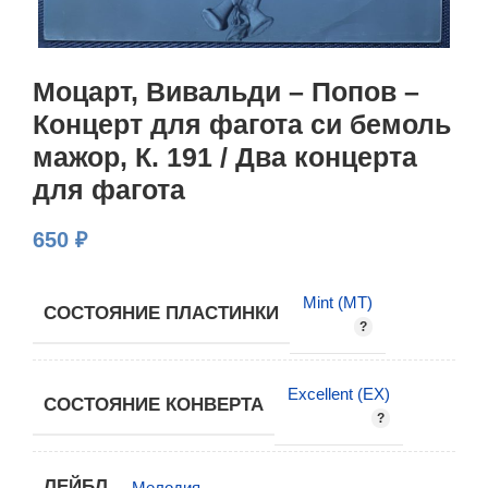
Моцарт, Вивальди – Попов –
Концерт для фагота си бемоль
мажор, К. 191 / Два концерта
для фагота
650
₽
Mint (MT)
СОСТОЯНИЕ ПЛАСТИНКИ
Excellent (EX)
СОСТОЯНИЕ КОНВЕРТА
ЛЕЙБЛ
Мелодия