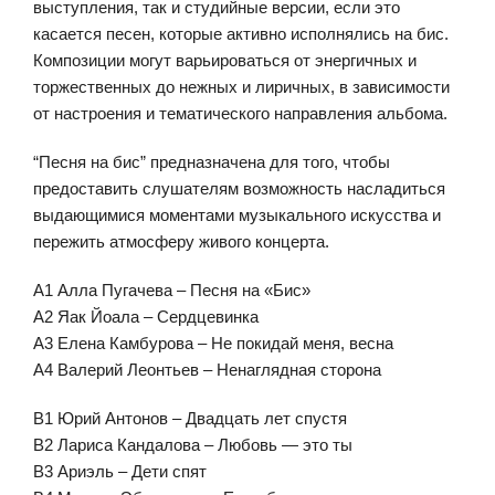
выступления, так и студийные версии, если это
касается песен, которые активно исполнялись на бис.
Композиции могут варьироваться от энергичных и
торжественных до нежных и лиричных, в зависимости
от настроения и тематического направления альбома.
“Песня на бис” предназначена для того, чтобы
предоставить слушателям возможность насладиться
выдающимися моментами музыкального искусства и
пережить атмосферу живого концерта.
A1 Алла Пугачева – Песня на «Бис»
A2 Яак Йоала – Сердцевинка
A3 Елена Камбурова – Не покидай меня, весна
A4 Валерий Леонтьев – Ненаглядная сторона
B1 Юрий Антонов – Двадцать лет спустя
B2 Лариса Кандалова – Любовь — это ты
B3 Ариэль – Дети спят