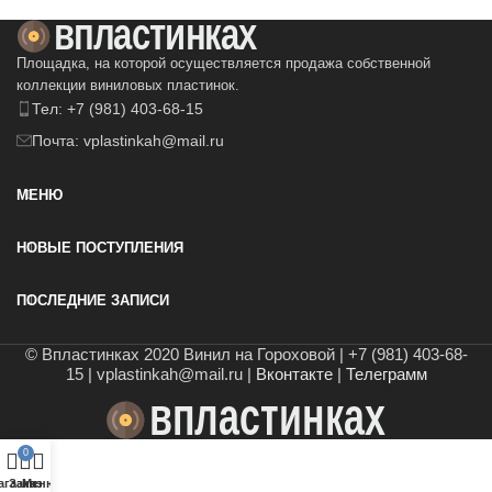
Площадка, на которой осуществляется продажа собственной
коллекции виниловых пластинок.
Тел: +7 (981) 403-68-15
Почта: vplastinkah@mail.ru
МЕНЮ
НОВЫЕ ПОСТУПЛЕНИЯ
ПОСЛЕДНИЕ ЗАПИСИ
© Впластинках 2020 Винил на Гороховой | +7 (981) 403-68-
15 | vplastinkah@mail.ru |
Вконтакте
|
Телеграмм
0
агазин
Заказ
Меню