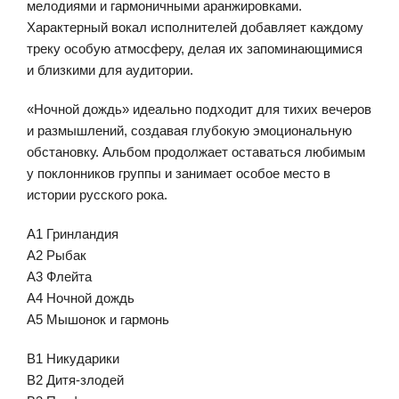
мелодиями и гармоничными аранжировками.
Характерный вокал исполнителей добавляет каждому
треку особую атмосферу, делая их запоминающимися
и близкими для аудитории.
«Ночной дождь» идеально подходит для тихих вечеров
и размышлений, создавая глубокую эмоциональную
обстановку. Альбом продолжает оставаться любимым
у поклонников группы и занимает особое место в
истории русского рока.
A1 Гринландия
A2 Рыбак
A3 Флейта
A4 Ночной дождь
A5 Мышонок и гармонь
B1 Никударики
B2 Дитя-злодей