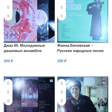
Джаз 65. Молодежные
Жанна Бичевская –
джазовые ансамбли
Русские народные песни
Москвы. Часть 1
200
₽
200
₽
В КОРЗИНУ
В КОРЗИНУ