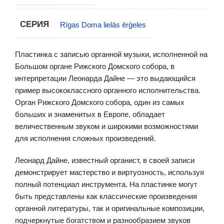
СЕРИЯ
Rīgas Doma lielās ērģeles
Пластинка с записью органной музыки, исполненной на
Большом органе Рижского Домского собора, в
интерпретации Леонарда Дайне — это выдающийся
пример высококлассного органного исполнительства.
Орган Рижского Домского собора, один из самых
больших и знаменитых в Европе, обладает
величественным звуком и широкими возможностями
для исполнения сложных произведений.
Леонард Дайне, известный органист, в своей записи
демонстрирует мастерство и виртуозность, используя
полный потенциал инструмента. На пластинке могут
быть представлены как классические произведения
органной литературы, так и оригинальные композиции,
подчеркнутые богатством и разнообразием звуков