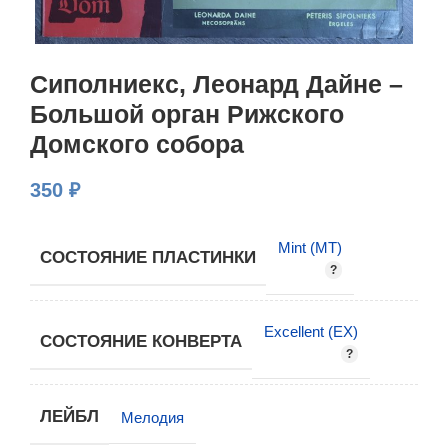
Сиполниекс, Леонард Дайне –
Большой орган Рижского
Домского собора
350
₽
Mint (MT)
СОСТОЯНИЕ ПЛАСТИНКИ
Excellent (EX)
СОСТОЯНИЕ КОНВЕРТА
ЛЕЙБЛ
Мелодия