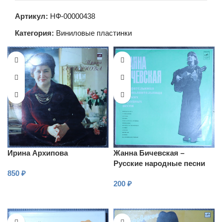
Артикул:
НФ-00000438
Категория:
Виниловые пластинки
Ирина Архипова
Жанна Бичевская –
Русские народные песни
850
₽
200
₽
В КОРЗИНУ
В КОРЗИНУ