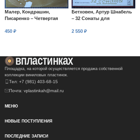
Малер, Кондрашин,
Бетховен, Артур Шнабель
Писаренко – Четвертая
– 32 Сонаты для
симфония
фортепиано (Kомплект 2)
450
₽
2 550
₽
В КОРЗИНУ
В КОРЗИНУ
Площадка, на которой осуществляется продажа собственной
коллекции виниловых пластинок.
Тел: +7 (981) 403-68-15
Почта: vplastinkah@mail.ru
МЕНЮ
НОВЫЕ ПОСТУПЛЕНИЯ
ПОСЛЕДНИЕ ЗАПИСИ