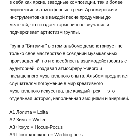
в себя как яркие, заводные композиции, так и более
лирические и атмосферные треки. Аранжировки и
инструментовка в каждой песне продуманы до
мелочей, что создает гармоничное звучание и
подчеркивает артистизм группы.
Группа “Витамин” в этом альбоме демонстрирует не
только свое мастерство в создании музыкальных
произведений, но и способность взаимодействовать с
аудиторией, создавая атмосферу живого и
насыщенного музыкального опыта. Альбом предлагает
слушателям погружение в мир креативного
музыкального искусства, где каждый трек — это
отдельная история, наполненная эмоциями и энергией.
A1 Лолита = Lolita
A2 Зима = Winter
A3 Фокус = Hocus-Pocus
A4 Поют колокола = Wedding bells