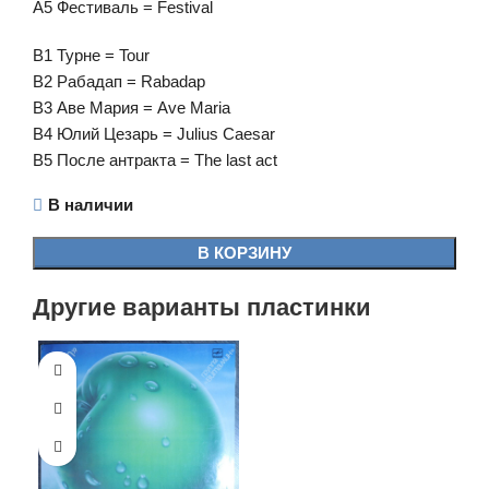
A5 Фестиваль = Festival
B1 Турне = Tour
B2 Рабадап = Rabadap
B3 Аве Мария = Ave Maria
B4 Юлий Цезарь = Julius Caesar
B5 После антракта = The last act
В наличии
В КОРЗИНУ
Другие варианты пластинки