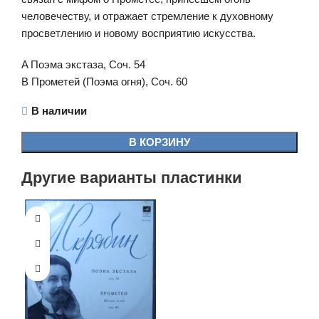
человечеству, и отражает стремление к духовному
просветлению и новому восприятию искусства.
A Поэма экстаза, Cоч. 54
B Прометей (Поэма огня), Cоч. 60
В наличии
В КОРЗИНУ
Другие варианты пластинки