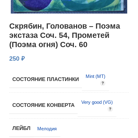
Скрябин, Голованов – Поэма
экстаза Cоч. 54, Прометей
(Поэма огня) Cоч. 60
250
₽
Mint (MT)
СОСТОЯНИЕ ПЛАСТИНКИ
Very good (VG)
СОСТОЯНИЕ КОНВЕРТА
ЛЕЙБЛ
Мелодия