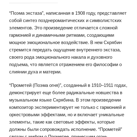
“Поэма экстаза”, написанная в 1908 году, представляет
собой синтез позднеромантических и символистских
элементов. Это произведение отличается сложной
гармонией и динамичными ритмами, создающими
мощное эмоциональное воздействие. В нем Скрябин
стремится передать ощущение внутреннего экстаза,
своего рода эмоционального накала и духовного
подъема, что является отражением его философии о
слиянии духа и материи.
“Прометей (Поэма огня)”, созданный в 1910–1911 годах,
демонстрирует еще более радикальные новшества в
музыкальном языке Скрябина. В этом произведении
композитор экспериментирует не только с гармонией и
оркестровыми эффектами, но и включает уникальные
элементы, такие как световые эффекты, которые
должны были сопровождать исполнение. “Прометей”
связан с мифом о Прометее, принесшем огонь