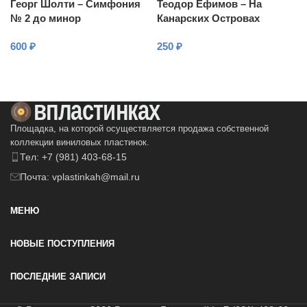
Георг Шолти – Симфония
Теодор Ефимов – На
№ 2 до минор
Канарских Островах
600
₽
250
₽
В КОРЗИНУ
В КОРЗИНУ
Площадка, на которой осуществляется продажа собственной
коллекции виниловых пластинок.
Тел: +7 (981) 403-68-15
Почта: vplastinkah@mail.ru
МЕНЮ
НОВЫЕ ПОСТУПЛЕНИЯ
ПОСЛЕДНИЕ ЗАПИСИ