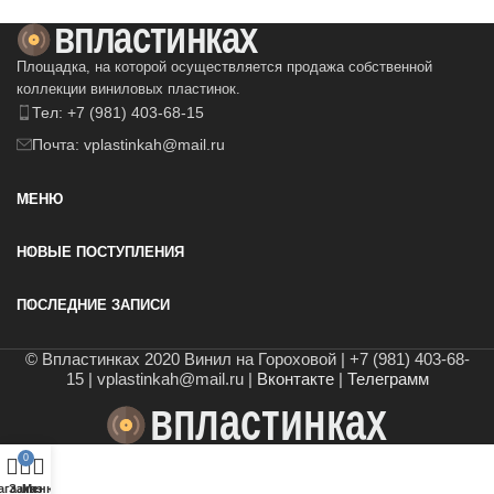
Площадка, на которой осуществляется продажа собственной
коллекции виниловых пластинок.
Тел: +7 (981) 403-68-15
Почта: vplastinkah@mail.ru
МЕНЮ
НОВЫЕ ПОСТУПЛЕНИЯ
ПОСЛЕДНИЕ ЗАПИСИ
© Впластинках 2020 Винил на Гороховой | +7 (981) 403-68-
15 | vplastinkah@mail.ru |
Вконтакте
|
Телеграмм
0
агазин
Заказ
Меню