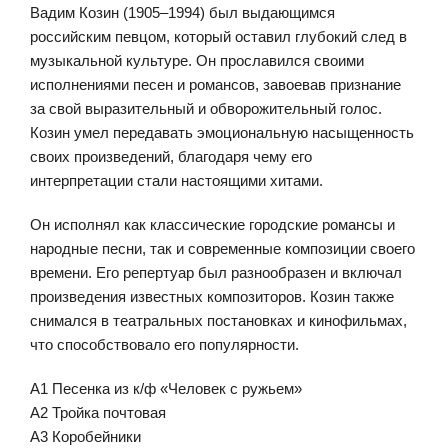
Вадим Козин (1905–1994) был выдающимся
российским певцом, который оставил глубокий след в
музыкальной культуре. Он прославился своими
исполнениями песен и романсов, завоевав признание
за свой выразительный и обворожительный голос.
Козин умел передавать эмоциональную насыщенность
своих произведений, благодаря чему его
интерпретации стали настоящими хитами.
Он исполнял как классические городские романсы и
народные песни, так и современные композиции своего
времени. Его репертуар был разнообразен и включал
произведения известных композиторов. Козин также
снимался в театральных постановках и кинофильмах,
что способствовало его популярности.
A1 Песенка из к/ф «Человек с ружьем»
A2 Тройка почтовая
A3 Коробейники