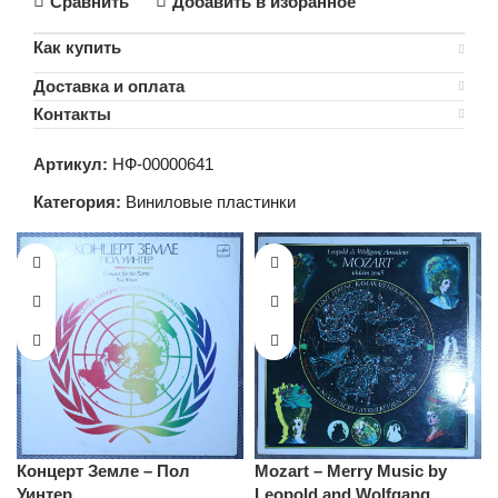
Сравнить
Добавить в избранное
Как купить
Доставка и оплата
Контакты
Артикул:
НФ-00000641
Категория:
Виниловые пластинки
Концерт Земле – Пол
Mozart – Merry Music by
Уинтер
Leopold and Wolfgang