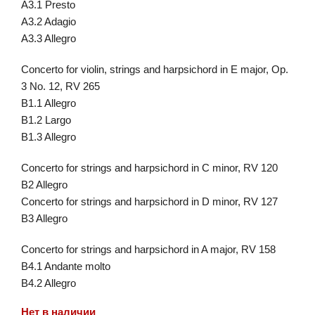
A3.1 Presto
A3.2 Adagio
A3.3 Allegro
Concerto for violin, strings and harpsichord in E major, Op.
3 No. 12, RV 265
B1.1 Allegro
B1.2 Largo
B1.3 Allegro
Concerto for strings and harpsichord in C minor, RV 120
B2 Allegro
Concerto for strings and harpsichord in D minor, RV 127
B3 Allegro
Concerto for strings and harpsichord in A major, RV 158
B4.1 Andante molto
B4.2 Allegro
Нет в наличии