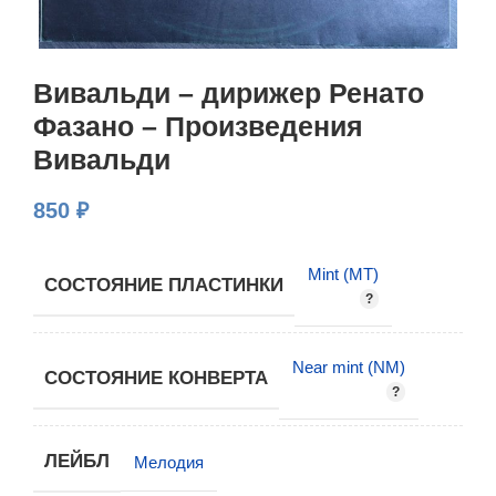
Вивальди – дирижер Ренато
Фазано – Произведения
Вивальди
850
₽
Mint (MT)
СОСТОЯНИЕ ПЛАСТИНКИ
Near mint (NM)
СОСТОЯНИЕ КОНВЕРТА
ЛЕЙБЛ
Мелодия