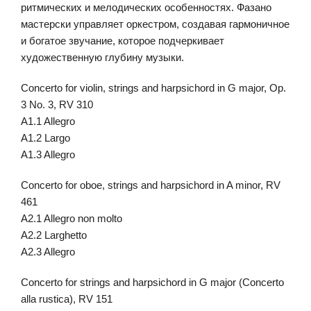
ритмических и мелодических особенностях. Фазано
мастерски управляет оркестром, создавая гармоничное
и богатое звучание, которое подчеркивает
художественную глубину музыки.
Concerto for violin, strings and harpsichord in G major, Op.
3 No. 3, RV 310
A1.1 Allegro
A1.2 Largo
A1.3 Allegro
Concerto for oboe, strings and harpsichord in A minor, RV
461
A2.1 Allegro non molto
A2.2 Larghetto
A2.3 Allegro
Concerto for strings and harpsichord in G major (Concerto
alla rustica), RV 151