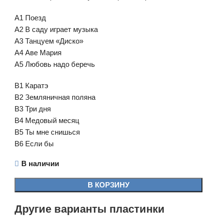
A1 Поезд
A2 В саду играет музыка
A3 Танцуем «Диско»
A4 Аве Мария
A5 Любовь надо беречь
B1 Каратэ
B2 Земляничная поляна
B3 Три дня
B4 Медовый месяц
B5 Ты мне снишься
B6 Если бы
В наличии
В КОРЗИНУ
Другие варианты пластинки