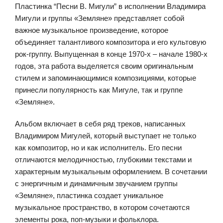
Пластинка “Песни В. Мигули” в исполнении Владимира
Мигули и группы «Земляне» представляет собой
важное музыкальное произведение, которое
объединяет талантливого композитора и его культовую
рок-группу. Выпущенная в конце 1970-х – начале 1980-х
годов, эта работа выделяется своим оригинальным
стилем и запоминающимися композициями, которые
принесли популярность как Мигуле, так и группе
«Земляне».
Альбом включает в себя ряд треков, написанных
Владимиром Мигулей, который выступает не только
как композитор, но и как исполнитель. Его песни
отличаются мелодичностью, глубокими текстами и
характерным музыкальным оформлением. В сочетании
с энергичным и динамичным звучанием группы
«Земляне», пластинка создает уникальное
музыкальное пространство, в котором сочетаются
элементы рока, поп-музыки и фольклора.