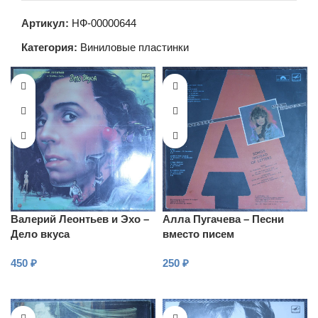
Артикул:
НФ-00000644
Категория:
Виниловые пластинки
Валерий Леонтьев и Эхо –
Алла Пугачева – Песни
Дело вкуса
вместо писем
450
₽
250
₽
В КОРЗИНУ
В КОРЗИНУ