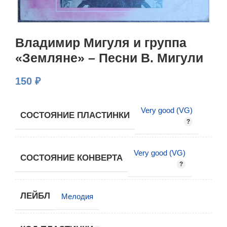
Владимир Мигуля и группа
«Земляне» – Песни В. Мигули
150
₽
Very good (VG)
СОСТОЯНИЕ ПЛАСТИНКИ
Very good (VG)
СОСТОЯНИЕ КОНВЕРТА
ЛЕЙБЛ
Мелодия